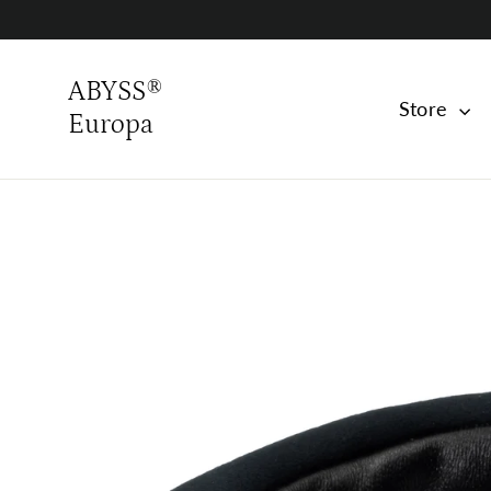
Skip
to
content
ABYSS®
Store
Europa