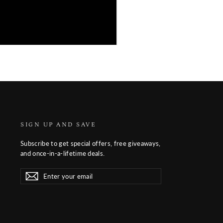
SIGN UP AND SAVE
Subscribe to get special offers, free giveaways,
and once-in-a-lifetime deals.
Enter
Subscribe
Subscribe
your
email