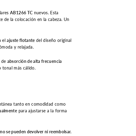
lares
AB1266 TC
nuevos. Esta
e de la colocación en la cabeza. Un
n el
ajuste flotante
del diseño original
ómoda y relajada.
a de
absorción de alta frecuencia
 tonal más cálido.
antánea tanto en comodidad como
dualmente
para ajustarse a la forma
no se pueden devolver ni reembolsar.