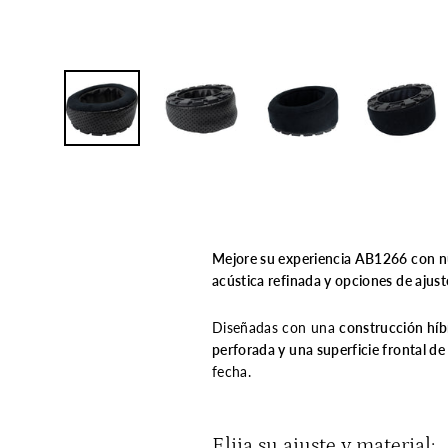
Mejore su experiencia AB1266 con nue
acústica refinada y opciones de ajuste
Diseñadas con una
construcción híb
perforada y una superficie frontal de
fecha.
Elija su ajuste y material: