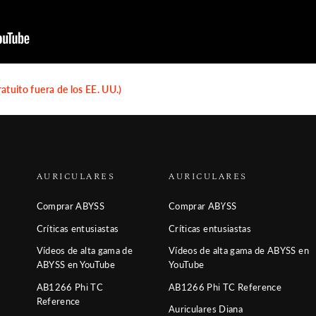
ratuito fuera de los EE. UU.)
AURICULARES
AURICULARES
Comprar ABYSS
Comprar ABYSS
Críticas entusiastas
Críticas entusiastas
Vídeos de alta gama de
Vídeos de alta gama de ABYSS en
ABYSS en YouTube
YouTube
AB1266 Phi TC
AB1266 Phi TC Reference
Reference
Auriculares Diana