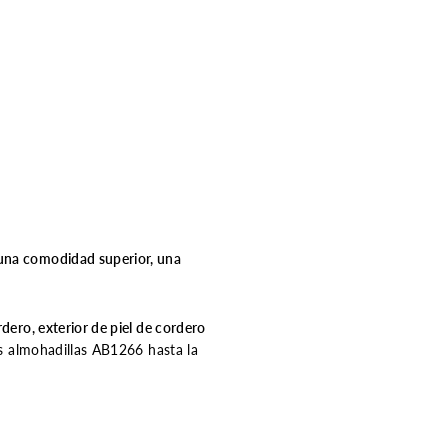
 una comodidad superior, una
ordero, exterior de piel de cordero
as almohadillas AB1266 hasta la