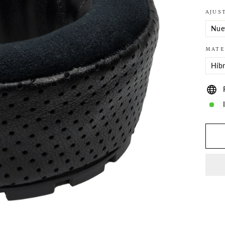
AJUS
MATE