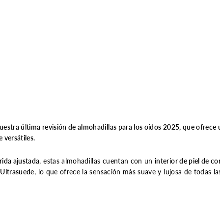
stra última revisión de almohadillas para los oídos 2025, que ofrece
 versátiles.
rida ajustada
, estas almohadillas cuentan con un
interior de piel de c
 Ultrasuede
, lo que ofrece la sensación más suave y lujosa de todas l