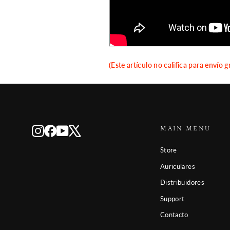
(Este artículo no califica para envío g
MAIN MENU
Instagram
Facebook
YouTube
X
Store
Auriculares
Distribuidores
Support
Contacto